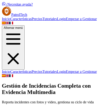
¿Necesitas ayuda?
PatrolTech
Inicio
Características
Precios
Tutoriales
Login
Empezar a Gestionar
Alternar menú
Inicio
Características
Precios
Tutoriales
Login
Empezar a Gestionar
Gestión de Incidencias Completa con
Evidencia Multimedia
Reporta incidentes con fotos y video, gestiona su ciclo de vida