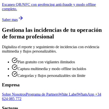
Escaneo QR/NFC con geofencing anti-fraude y modo offline
completo.
Saber mas
Gestiona las incidencias de tu operación
de forma profesional
Digitaliza el reporte y seguimiento de incidencias con evidencia
multimedia y flujos personalizables.
Plan gratuito con vigilantes ilimitados
Captura multimedia y modo offline incluidos
Categorías y flujos personalizables sin límite
Empresa
Sobre Nosotros
Programa de Partners
White Label
WhatsApp +34
624 085 772
Sectores