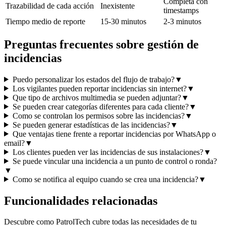
Completa con
Trazabilidad de cada acción
Inexistente
timestamps
Tiempo medio de reporte
15-30 minutos
2-3 minutos
Preguntas frecuentes sobre gestión de
incidencias
Puedo personalizar los estados del flujo de trabajo?
▼
Los vigilantes pueden reportar incidencias sin internet?
▼
Que tipo de archivos multimedia se pueden adjuntar?
▼
Se pueden crear categorías diferentes para cada cliente?
▼
Como se controlan los permisos sobre las incidencias?
▼
Se pueden generar estadísticas de las incidencias?
▼
Que ventajas tiene frente a reportar incidencias por WhatsApp o
email?
▼
Los clientes pueden ver las incidencias de sus instalaciones?
▼
Se puede vincular una incidencia a un punto de control o ronda?
▼
Como se notifica al equipo cuando se crea una incidencia?
▼
Funcionalidades relacionadas
Descubre como PatrolTech cubre todas las necesidades de tu