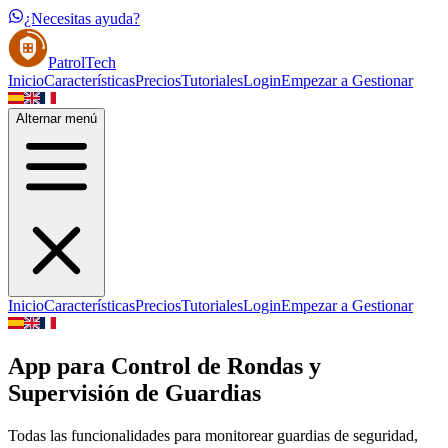
¿Necesitas ayuda?
PatrolTech
Inicio
Características
Precios
Tutoriales
Login
Empezar a Gestionar
Alternar menú
Inicio
Características
Precios
Tutoriales
Login
Empezar a Gestionar
App para Control de Rondas y
Supervisión de Guardias
Todas las funcionalidades para monitorear guardias de seguridad,