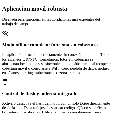
Aplicación móvil robusta
Diseñada para funcionar en las condiciones más exigentes del
trabajo de campo
Modo offline completo: funciona sin cobertura
La aplicación funciona perfectamente sin conexión a internet. Todos
los escaneos QR/NFC, formularios, fotos e incidencias se
almacenan localmente y se sincronizan automáticamente al recuperar
cobertura móvil o conectarse a WiFi. Cero pérdida de datos, incluso
en sótanos, parkings subterráneos o zonas rurales.
Control de flash y linterna integrado
Activa o desactiva el flash del móvil con un solo toque directamente
desde la app. Evita reflejos al escanear códigos QR en superficies
brillantes o plastificadas. Utiliza la linterna para iluminar zonas