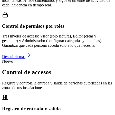
instantáneas. Añade comentarios y sigue el timeline de actividad de
cada incidencia en tiempo real.
Control de permisos por roles
Tres niveles de acceso: Visor (solo lectura), Editor (crear y
gestionar) y Administrador (configurar categorías y plantillas).
Garantiza que cada persona acceda solo a lo que necesita.
Descubrir más
Nuevo
Control de accesos
Registra y controla la entrada y salida de personas autorizadas en las
zonas de tus instalaciones
Registro de entrada y salida