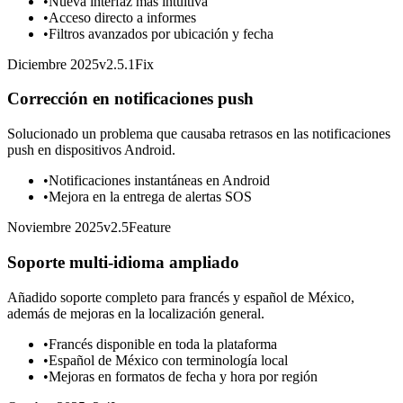
•
Nueva interfaz más intuitiva
•
Acceso directo a informes
•
Filtros avanzados por ubicación y fecha
Diciembre 2025
v
2.5.1
Fix
Corrección en notificaciones push
Solucionado un problema que causaba retrasos en las notificaciones
push en dispositivos Android.
•
Notificaciones instantáneas en Android
•
Mejora en la entrega de alertas SOS
Noviembre 2025
v
2.5
Feature
Soporte multi-idioma ampliado
Añadido soporte completo para francés y español de México,
además de mejoras en la localización general.
•
Francés disponible en toda la plataforma
•
Español de México con terminología local
•
Mejoras en formatos de fecha y hora por región