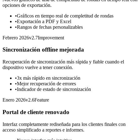
opciones de exportación.
•
Gráficos en tiempo real de completitud de rondas
•
Exportación a PDF y Excel
•
Rangos de fechas personalizables
Febrero 2026
v
2.7
Improvement
Sincronización offline mejorada
Recuperación de sincronización más rápida y fiable cuando el
dispositivo vuelve a tener conexión.
•
3x más rápido en sincronización
•
Mejor recuperación de errores
•
Indicador de estado de sincronización
Enero 2026
v
2.6
Feature
Portal de cliente renovado
Interfaz completamente rediseñada para los clientes finales con
acceso simplificado a reportes e informes.