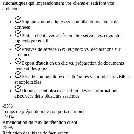
automatiques qui impressionnent vos clients et satisfont vos
auditeurs.
Rapports automatiques vs. compilation manuelle de
données
Portail client avec accès en libre-service vs. envoi de
rapports par email
Preuves de service GPS et photo vs. déclarations sur
l'honneur
Export d'audit en un clic vs. préparation de documents
pendant des jours
Rotation automatique des itinéraires vs. rondes prévisibles
et exploitables
Données centralisées et cohérentes vs. informations
dispersées dans plusieurs systèmes
-85%
Temps de préparation des rapports en moins
+30%
Amélioration du taux de rétention client
-90%
Réduction des litiges de facturation