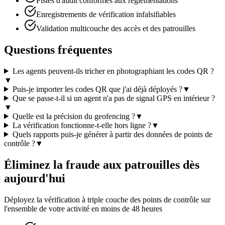
Pistes d'audit conformes aux réglementations
Enregistrements de vérification infalsifiables
Validation multicouche des accès et des patrouilles
Questions fréquentes
Les agents peuvent-ils tricher en photographiant les codes QR ?
▼
Puis-je importer les codes QR que j'ai déjà déployés ?
▼
Que se passe-t-il si un agent n'a pas de signal GPS en intérieur ?
▼
Quelle est la précision du geofencing ?
▼
La vérification fonctionne-t-elle hors ligne ?
▼
Quels rapports puis-je générer à partir des données de points de
contrôle ?
▼
Éliminez la fraude aux patrouilles dès
aujourd'hui
Déployez la vérification à triple couche des points de contrôle sur
l'ensemble de votre activité en moins de 48 heures