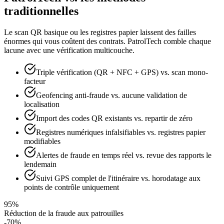
traditionnelles
Le scan QR basique ou les registres papier laissent des failles
énormes qui vous coûtent des contrats. PatrolTech comble chaque
lacune avec une vérification multicouche.
Triple vérification (QR + NFC + GPS) vs. scan mono-
facteur
Geofencing anti-fraude vs. aucune validation de
localisation
Import des codes QR existants vs. repartir de zéro
Registres numériques infalsifiables vs. registres papier
modifiables
Alertes de fraude en temps réel vs. revue des rapports le
lendemain
Suivi GPS complet de l'itinéraire vs. horodatage aux
points de contrôle uniquement
95%
Réduction de la fraude aux patrouilles
-70%