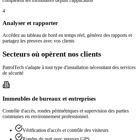
complètent les formulaires depuis l'application
4
Analyser et rapporter
Accédez au tableau de bord en temps réel, générez des rapports et
partagez les preuves avec vos clients
Secteurs où opèrent nos clients
PatrolTech s'adapte à tout type d'installation nécessitant des services
de sécurité
Immeubles de bureaux et entreprises
Contrôle d'accès, rondes périmétriques et supervision des parties
communes en environnement professionnel.
Vérification d'accès et contrôle des visiteurs
Rondes de nuit avec preuves GPS