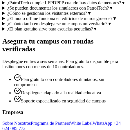
¿PatrolTech cumple LFPDPPP cuando hay datos de menores?
▼
¿Se pueden documentar los simulacros con PatrolTech?
▼
¿Cómo se gestionan los visitantes externos?
▼
¿El modo offline funciona en edificios de muros gruesos?
▼
¿Cuánto tarda en desplegarse un campus universitario?
▼
¿El plan gratuito sirve para escuelas pequeñas?
▼
Asegura tu campus con rondas
verificadas
Despliegue en tres a seis semanas. Plan gratuito disponible para
instituciones con menos de 10 controladores.
Plan gratuito con controladores ilimitados, sin
compromiso
Despliegue adaptado a la realidad educativa
Soporte especializado en seguridad de campus
Empresa
Sobre Nosotros
Programa de Partners
White Label
WhatsApp +34
624 085 772