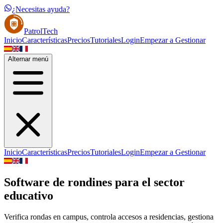
¿Necesitas ayuda?
PatrolTech
Inicio
Características
Precios
Tutoriales
Login
Empezar a Gestionar
Alternar menú
Inicio
Características
Precios
Tutoriales
Login
Empezar a Gestionar
Software de rondines para el sector
educativo
Verifica rondas en campus, controla accesos a residencias, gestiona